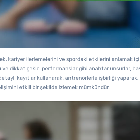
 ve dikkat çekici performanslar gibi anahtar unsurlar, baş
detaylı kayıtlar kullanarak, antrenörlerle işbirliği yaparak, 
şimini etkili bir şekilde izlemek mümkündür.