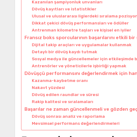
Kazanılan şampiyonluk unvanları
Dövüş kayıtları ve istatistikler
Ulusal ve uluslararası liglerdeki sıralama pozisyon
Dikkat çekici dövüş performansları ve ödüller
Antrenman kilometre taşları ve kişisel en iyiler
Fransız boks sporcularının başarılarını etkili bir
Dijital takip araçları ve uygulamalar kullanmak
Detaylı bir dövüş kaydı tutmak
Sosyal medya ile güncellemeler için etkileşimde
Antrenörler ve yöneticilerle işbirliği yapmak
Dövüşçü performansını değerlendirmek için hang
Kazanma-kaybetme oranı
Nakavt yüzdesi
Dövüş edilen raundlar ve süresi
Rakip kalitesi ve sıralamaları
Başarılar ne zaman güncellenmeli ve gözden geçi
Dövüş sonrası analiz ve raporlama
Mevsimsel performans değerlendirmeleri