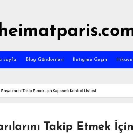
heimatparis.co
a sayfa
Blog Gönderileri
İletişime Geçin
Hikaye
Başarılarını Takip Etmek İçin Kapsamlı Kontrol Listesi
rılarını Takip Etmek İçi