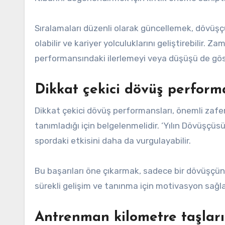
Sıralamaları düzenli olarak güncellemek, dövüşçü
olabilir ve kariyer yolculuklarını geliştirebilir. 
performansındaki ilerlemeyi veya düşüşü de göst
Dikkat çekici dövüş performa
Dikkat çekici dövüş performansları, önemli zafe
tanımladığı için belgelenmelidir. ‘Yılın Dövüşçüs
spordaki etkisini daha da vurgulayabilir.
Bu başarıları öne çıkarmak, sadece bir dövüşçün
sürekli gelişim ve tanınma için motivasyon sağla
Antrenman kilometre taşları v