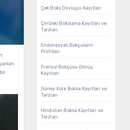
Çek Boks Dövüşçü Kayıtları
Çin'deki Bokslama Kayıtları ve
Tarzları
Endonezyalı Bokçuların
Profilleri
arıları
Fransız Bokçusu Dövüş
bir
Kayıtları
Güney Kore Boksa Kayıtları ve
Tarzları
Hindistan Boksa Kayıtları ve
Tarzları