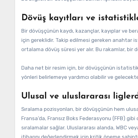
Dövüş kayıtları ve istatistikl
Bir dövüşçünün kaydı, kazançlar, kayıplar ve be
için gereklidir. Takip edilmesi gereken anahtar i
ortalama dövüş süresi yer alır. Bu rakamlar, bir 
Daha net bir resim için, bir dövüşçünün istatisti
yönleri belirlemeye yardımcı olabilir ve gelecekt
Ulusal ve uluslararası ligler
Sıralama pozisyonları, bir dövüşçünün hem ulusa
Fransa’da, Fransız Boks Federasyonu (FFB) gibi
sıralamalar sağlar. Uluslararası alanda, WBC vey
itibarını değerlendirmek için kritik öneme sahipti