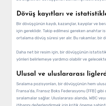
Dövüş kayıtları ve istatistikl
Bir dövüşçünün kaydı, kazançlar, kayıplar ve be
için gereklidir. Takip edilmesi gereken anahtar i
ortalama dövüş süresi yer alır. Bu rakamlar, bir 
Daha net bir resim için, bir dövüşçünün istatisti
yönleri belirlemeye yardımcı olabilir ve gelecekt
Ulusal ve uluslararası ligler
Sıralama pozisyonları, bir dövüşçünün hem ulusa
Fransa’da, Fransız Boks Federasyonu (FFB) gibi
sıralamalar sağlar. Uluslararası alanda, WBC vey
itibarını değerlendirmek için kritik öneme sahipti