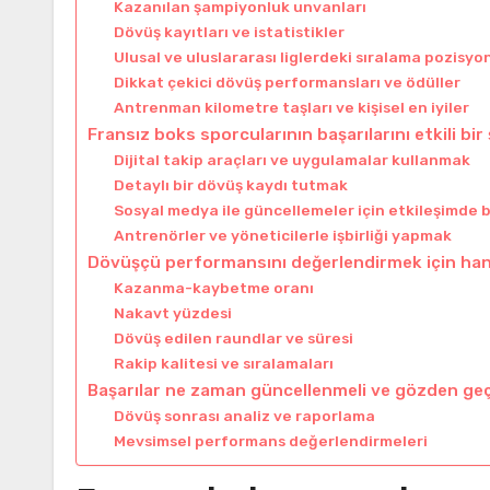
Kazanılan şampiyonluk unvanları
Dövüş kayıtları ve istatistikler
Ulusal ve uluslararası liglerdeki sıralama pozisyon
Dikkat çekici dövüş performansları ve ödüller
Antrenman kilometre taşları ve kişisel en iyiler
Fransız boks sporcularının başarılarını etkili bir
Dijital takip araçları ve uygulamalar kullanmak
Detaylı bir dövüş kaydı tutmak
Sosyal medya ile güncellemeler için etkileşimde
Antrenörler ve yöneticilerle işbirliği yapmak
Dövüşçü performansını değerlendirmek için hang
Kazanma-kaybetme oranı
Nakavt yüzdesi
Dövüş edilen raundlar ve süresi
Rakip kalitesi ve sıralamaları
Başarılar ne zaman güncellenmeli ve gözden geçi
Dövüş sonrası analiz ve raporlama
Mevsimsel performans değerlendirmeleri