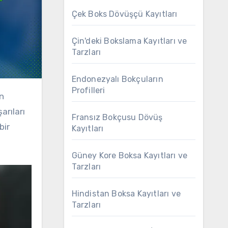
Çek Boks Dövüşçü Kayıtları
Çin'deki Bokslama Kayıtları ve
Tarzları
Endonezyalı Bokçuların
Profilleri
arıları
Fransız Bokçusu Dövüş
bir
Kayıtları
Güney Kore Boksa Kayıtları ve
Tarzları
Hindistan Boksa Kayıtları ve
Tarzları