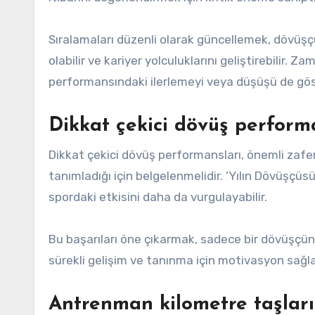
Sıralamaları düzenli olarak güncellemek, dövüşçü
olabilir ve kariyer yolculuklarını geliştirebilir. 
performansındaki ilerlemeyi veya düşüşü de göst
Dikkat çekici dövüş performa
Dikkat çekici dövüş performansları, önemli zafe
tanımladığı için belgelenmelidir. ‘Yılın Dövüşçüs
spordaki etkisini daha da vurgulayabilir.
Bu başarıları öne çıkarmak, sadece bir dövüşçün
sürekli gelişim ve tanınma için motivasyon sağla
Antrenman kilometre taşları v