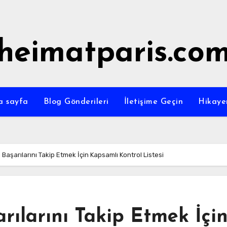
heimatparis.co
a sayfa
Blog Gönderileri
İletişime Geçin
Hikaye
Başarılarını Takip Etmek İçin Kapsamlı Kontrol Listesi
rılarını Takip Etmek İçi