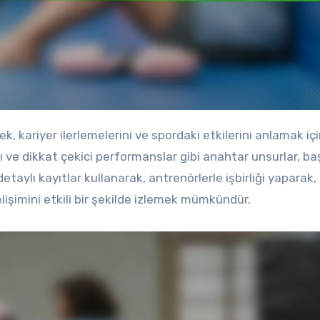
 ve dikkat çekici performanslar gibi anahtar unsurlar, baş
detaylı kayıtlar kullanarak, antrenörlerle işbirliği yaparak, 
şimini etkili bir şekilde izlemek mümkündür.