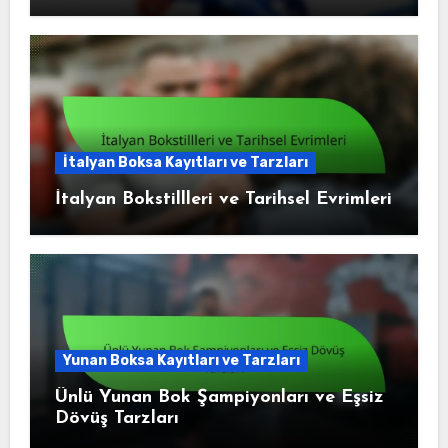
İtalyan Boksa Kayıtları ve Tarzları
İtalyan Bokstillleri ve Tarihsel Evrimleri
Yunan Boksa Kayıtları ve Tarzları
Ünlü Yunan Bok Şampiyonları ve Eşsiz
Dövüş Tarzları