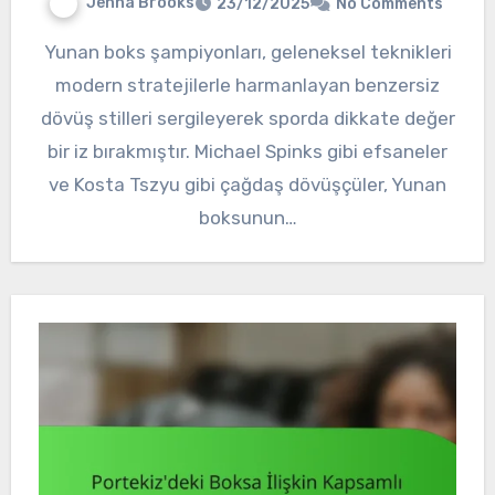
Jenna Brooks
23/12/2025
No Comments
Yunan boks şampiyonları, geleneksel teknikleri
modern stratejilerle harmanlayan benzersiz
dövüş stilleri sergileyerek sporda dikkate değer
bir iz bırakmıştır. Michael Spinks gibi efsaneler
ve Kosta Tszyu gibi çağdaş dövüşçüler, Yunan
boksunun…