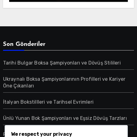
Son Gönderiler
Tarihi Bulgar Boksa Şampiyonları ve Dövüş Stilileri
Ukraynalı Boksa Şampiyonlarının Profilleri ve Kariyer
Öne Çıkanları
İtalyan Bokstillleri ve Tarihsel Evrimleri
Ünlü Yunan Bok Şampiyonları ve Eşsiz Dövüş Tarzları
We respect your privacy
Portekiz’deki Boksa İlişkin Kapsamlı Düzenlemeler