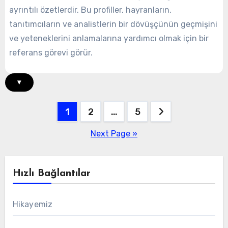
ayrıntılı özetlerdir. Bu profiller, hayranların,
tanıtımcıların ve analistlerin bir dövüşçünün geçmişini
ve yeteneklerini anlamalarına yardımcı olmak için bir
referans görevi görür.
▾
Posts
1
2
…
5
pagination
Next Page »
Hızlı Bağlantılar
Hikayemiz