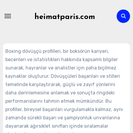
Skip
to
heimatparis.com
content
Boxing dövüşçü profilleri, bir boksörün kariyeri,
becerileri ve istatistikleri hakkında kapsamlı bilgiler
sunarak, hayranlar ve analistler için paha biçilmez
kaynaklar oluşturur. Dövüşçüleri başarıları ve stilleri
temelinde karşılaştırarak, güçlü ve zayıf yönlerini
daha derinlemesine anlamak ve sonuçta ringdeki
performanslarını tahmin etmek mümkündür. Bu
profiller, bireysel başarıları vurgulamakla kalmaz, aynı
zamanda sürekli başarı ve şampiyonluk unvanlarına
dayanarak ağırsiklet sınıfları içinde sıralamalar