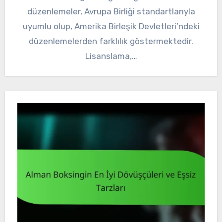
düzenlemeler, Avrupa Birliği standartlarıyla
uyumlu olup, Amerika Birleşik Devletleri’ndeki
düzenlemelerden farklılık göstermektedir.
Lisanslama,…