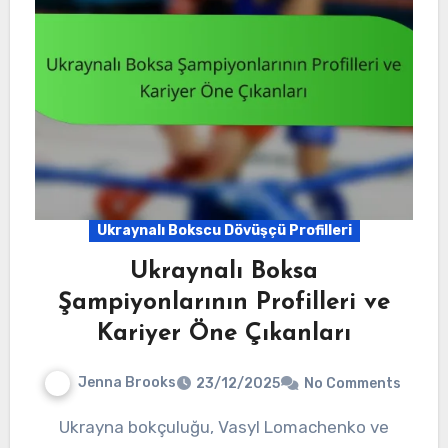
Ukraynalı Bokscu Dövüşçü Profilleri
Ukraynalı Boksa
Şampiyonlarının Profilleri ve
Kariyer Öne Çıkanları
Jenna Brooks
23/12/2025
No Comments
Ukrayna bokçuluğu, Vasyl Lomachenko ve