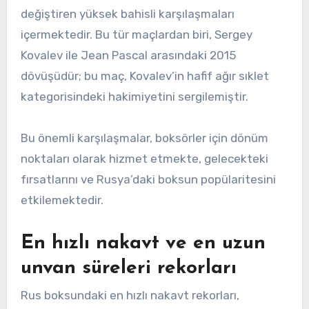
değiştiren yüksek bahisli karşılaşmaları
içermektedir. Bu tür maçlardan biri, Sergey
Kovalev ile Jean Pascal arasındaki 2015
dövüşüdür; bu maç, Kovalev’in hafif ağır sıklet
kategorisindeki hakimiyetini sergilemiştir.
Bu önemli karşılaşmalar, boksörler için dönüm
noktaları olarak hizmet etmekte, gelecekteki
fırsatlarını ve Rusya’daki boksun popülaritesini
etkilemektedir.
En hızlı nakavt ve en uzun
unvan süreleri rekorları
Rus boksundaki en hızlı nakavt rekorları,