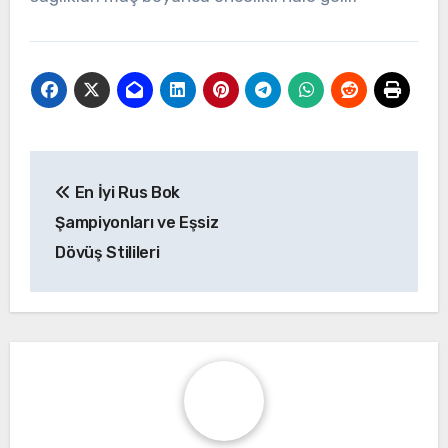
Post
En İyi Rus Bok
navigation
Şampiyonları ve Eşsiz
Dövüş Stilileri