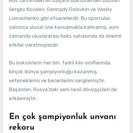
Rus tarihindeki en başarılı boksörlerden bazıları
Sergey Kovalev, Gennady Golovkin ve Vasiliy
Lomachenko gibi efsanelerdir. Bu sporcular,
yalnızca ulusal üne kavuşmakla kalmamış, aynı
zamanda uluslararası boks sahasında da önemli
etkiler yaratmışlardır.
Bu boksörlerin her biri, farklı kilo sınıflarında
birçok dünya şampiyonluğu kazanmış,
yeteneklerini ve becerilerini sergilemiştir.
Başarıları, Rusya’daki yeni nesil dövüşçüleri de
etkilemiştir.
En çok şampiyonluk unvanı
rekoru