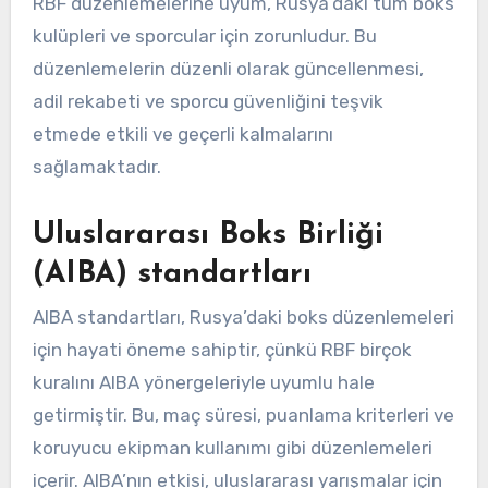
RBF düzenlemelerine uyum, Rusya’daki tüm boks
kulüpleri ve sporcular için zorunludur. Bu
düzenlemelerin düzenli olarak güncellenmesi,
adil rekabeti ve sporcu güvenliğini teşvik
etmede etkili ve geçerli kalmalarını
sağlamaktadır.
Uluslararası Boks Birliği
(AIBA) standartları
AIBA standartları, Rusya’daki boks düzenlemeleri
için hayati öneme sahiptir, çünkü RBF birçok
kuralını AIBA yönergeleriyle uyumlu hale
getirmiştir. Bu, maç süresi, puanlama kriterleri ve
koruyucu ekipman kullanımı gibi düzenlemeleri
içerir. AIBA’nın etkisi, uluslararası yarışmalar için