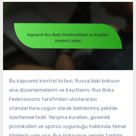
Bu kapsamlı kontrol listesi, Rusya’daki boksun
ana düzenlemelerini ve kayıtlarını, Rus Boks
Federasyonu tarafından uluslararası
standartlara uygun olarak belirlenmiş şekilde
özetlemektedir. Yarışma kuralları, güvenlik
protokolleri ve sporcu uygunluğu hakkında temel
bilgilerin yanı sıra, Rus boksunun zengin tarihini