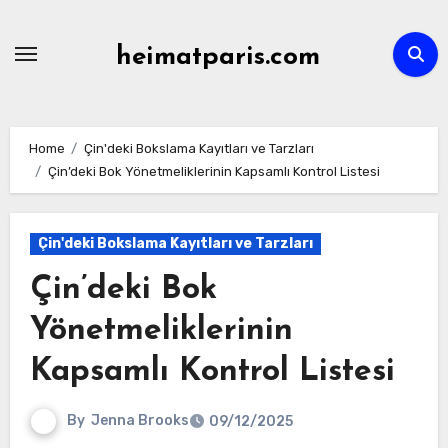
Skip
to
heimatparis.com
content
Home
Çin'deki Bokslama Kayıtları ve Tarzları
Çin’deki Bok Yönetmeliklerinin Kapsamlı Kontrol Listesi
Çin'deki Bokslama Kayıtları ve Tarzları
Çin’deki Bok
Yönetmeliklerinin
Kapsamlı Kontrol Listesi
By
Jenna Brooks
09/12/2025