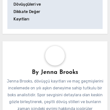
navigation
Dövüşçüleri ve
Dikkate Değer
Kayıtları
By
Jenna Brooks
Jenna Brooks, dövüşçü kayıtları ve maç geçmişlerini
incelemede on yılı aşkın deneyime sahip tutkulu bir
boks analistidir. Spor sevgisini detaylara olan keskin
gözle birleştirerek, çeşitli dövüş stilleri ve bunların
zaman içindeki evrimi hakkında içgörüler