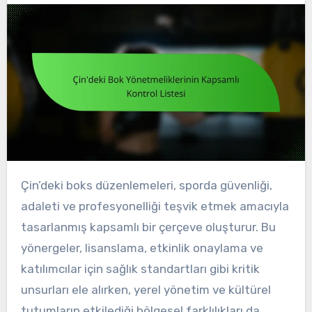
Çin’deki boks düzenlemeleri, sporda güvenliği,
adaleti ve profesyonelliği teşvik etmek amacıyla
tasarlanmış kapsamlı bir çerçeve oluşturur. Bu
yönergeler, lisanslama, etkinlik onaylama ve
katılımcılar için sağlık standartları gibi kritik
unsurları ele alırken, yerel yönetim ve kültürel
tutumların etkilediği bölgesel farklılıkları da